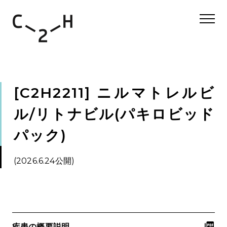
[C2H2211] ニルマトレルビ
ル/リトナビル(パキロビッド
パック)
(2026.6.24公開)
疾患の概要説明